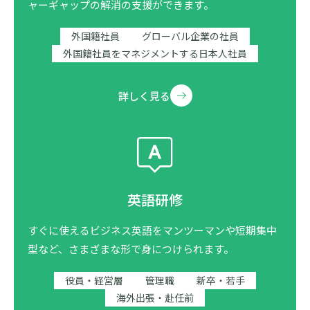
ャーギャップの解消の支援ができます。
外国籍社員
グローバル企業の社員
外国籍社員をマネジメントする日本人社員
詳しく見る
英語研修
すぐに使えるビジネス英語をマンツーマンや短期集中
型など、さまざまな形で身につけられます。
役員・経営層
管理職
新卒・若手
海外出張・赴任前