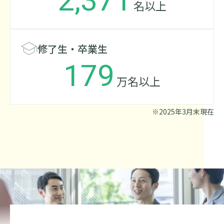
2,371
名以上
修了生・卒業生
179
万名以上
※2025年3月末現在