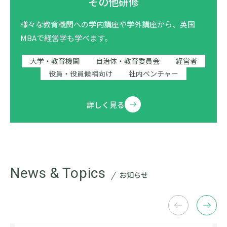
その他研修
様々な教育機関への学内講座や学外講座から、英国
MBAで経営学も学べます。
大学・教育機関
自治体・教育委員会
経営者
役員・役員候補向け
社内ベンチャー
詳しく見る
News & Topics
お知らせ