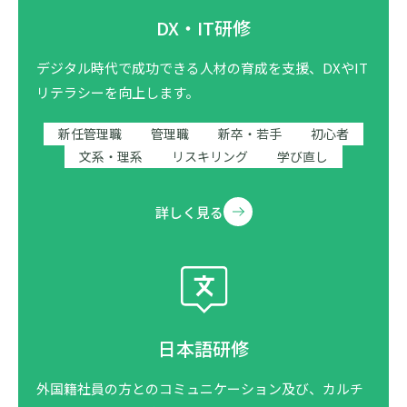
DX・IT研修
デジタル時代で成功できる人材の育成を支援、DXやIT
リテラシーを向上します。
新任管理職
管理職
新卒・若手
初心者
文系・理系
リスキリング
学び直し
詳しく見る
日本語研修
外国籍社員の方とのコミュニケーション及び、カルチ