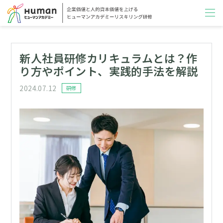
新人社員研修カリキュラムとは？作
り方やポイント、実践的手法を解説
2024.07.12
カテゴリー
研修
投稿日