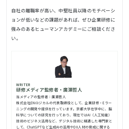
自社の離職率が高い、中堅社員以降のモチベーシ
ョンが低いなどの課題があれば、ぜひ企業研修に
強みのあるヒューマンアカデミーにご相談くださ
い。
研修メディア監修者・廣瀬哲人
当メディアの監修者：廣瀬哲人
株式会社ENロジカルの代表取締役として、企業研修・Eラー
ニングの開発や提供を行っています。京都大学在学中に、脳
科学についての研究を行っており、現在ではAI（人工知能）
技術のビジネス活用など、デジタル技術に精通した専門家と
して、ChatGPTなど生成AIの活用やDX人材の育成に関する