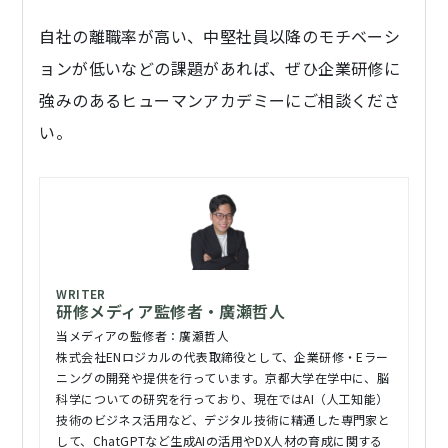
自社の離職率が高い、中堅社員以降のモチベーシ
ョンが低いなどの課題があれば、ぜひ企業研修に
強みのあるヒューマンアカデミーにご相談くださ
い。
研修メディア監修者・廣瀬哲人
当メディアの監修者：廣瀬哲人
株式会社ENロジカルの代表取締役として、企業研修・Eラー
ニングの開発や提供を行っています。京都大学在学中に、脳
科学についての研究を行っており、現在ではAI（人工知能）
技術のビジネス活用など、デジタル技術に精通した専門家と
して、ChatGPTなど生成AIの活用やDX人材の育成に関する