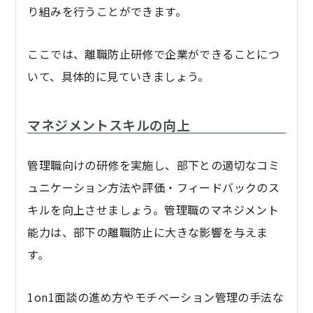
り組みを行うことができます。
ここでは、離職防止研修で企業ができることにつ
いて、具体的に見ていきましょう。
マネジメントスキルの向上
管理職向けの研修を実施し、部下との適切なコミ
ュニケーション方法や評価・フィードバックのス
キルを向上させましょう。管理職のマネジメント
能力は、部下の離職防止に大きな影響を与えま
す。
1on1面談の進め方やモチベーション管理の手法な